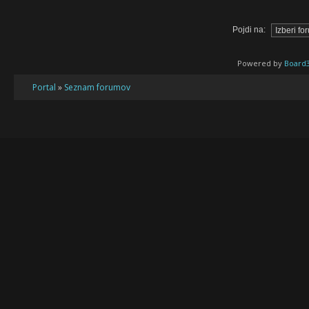
Pojdi na:
Powered by
Board3
Portal
»
Seznam forumov