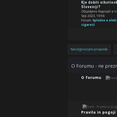
Kje dobiti nikotins
Sloveniji?
Objavljeno Napisal/-a
V
Sep 2023, 19:56
Forum:
Splošno o elek
cigareti
Neodgovorjeni prispevki
O Forumu - ne prezr
O forumu
Pravila in pogoj