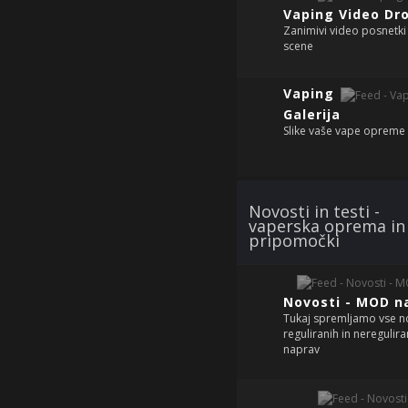
Vaping Video Dr
Zanimivi video posnetki
scene
Vaping
Galerija
Slike vaše vape opreme
Novosti in testi -
vaperska oprema in
pripomočki
Novosti - MOD n
Tukaj spremljamo vse n
reguliranih in nereguli
naprav