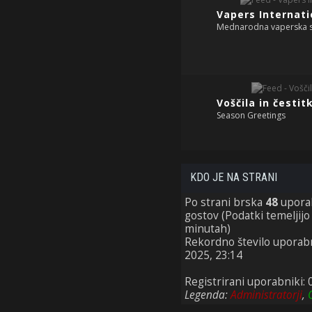
Vapers Internati
Mednarodna vaperska 
Voščila in čestit
Season Greetings
KDO JE NA STRANI
Po strani brska
48
uporabn
gostov (Podatki temeljijo
minutah)
Rekordno število uporabn
2025, 23:14
Registrirani uporabniki: 
Legenda:
Administratorji
,