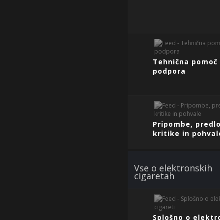
Tehnična pomoč 
podpora
Pripombe, predlo
kritike in pohval
Vse o elektronskih
cigaretah
Splošno o elektr