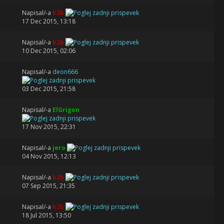
Napisal/-a
k2b
17 Dec 2015, 13:18
Napisal/-a
k2b
10 Dec 2015, 02:06
Napisal/-a
deon666
03 Dec 2015, 21:58
Napisal/-a
ElGrigon
17 Nov 2015, 22:31
Napisal/-a
jero
04 Nov 2015, 12:13
Napisal/-a
k2b
07 Sep 2015, 21:35
Napisal/-a
k2b
18 Jul 2015, 13:50