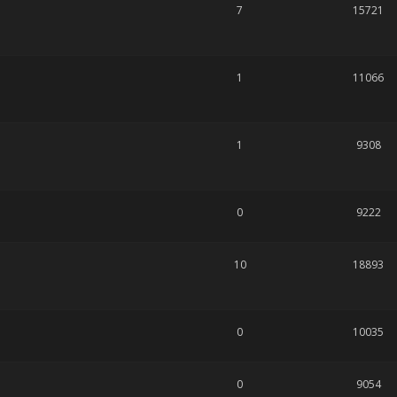
7
15721
1
11066
1
9308
0
9222
10
18893
0
10035
0
9054