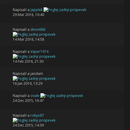
Napisal/-a
Japplek
29 Mar 2016, 10:40
Napisal/-a
deon666
14 Mar 2016, 14:58
Napisal/-a
Vaper1974
14 Feb 2016, 21:30
Napisal/-a jandam
16 Jan 2016, 13:29
Napisal/-a
ovale
24 Dec 2015, 16:47
Napisal/-a
rokyo87
24 Dec 2015, 14:39