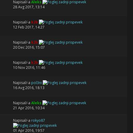
Napisal/-a
Aleks
28 Avg 2017, 13:14
Napisal/-a
k2b
12 Feb 2017, 14:27
Napisal/-a
k2b
20 Dec 2016, 15:07
Napisal/-a
k2b
10 Nov 2016, 11:46
Napisal/-a
pol3ni
16 Avg 2016, 18:13
Napisal/-a
Aleks
21 Apr 2016, 10:34
Napisal/-a
rokyo87
01 Apr 2016, 19:57