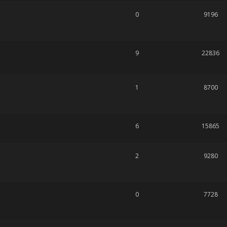
0
9196
9
22836
1
8700
6
15865
2
9280
0
7728