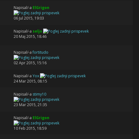
Napisal/-a
ElGrigon
06 Jul 2015, 19:03
Napisal/-a
seljo
20 Maj 2015, 18:46
Napisal/-a
fortitudo
02 Apr 2015, 15:16
Napisal/-a
Yox
24 Mar 2015, 08:15
Napisal/-a
stimy10
23 Mar 2015, 21:35
Napisal/-a
ElGrigon
10 Feb 2015, 18:59