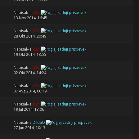
Napisal/-a
k2b
13 Nov 2014, 16:45
Napisal/-a
k2b
28 Okt 2014, 20:49
Napisal/-a
k2b
19 Okt 2014, 13:55
Napisal/-a
k2b
02 Okt 2014, 14:24
Napisal/-a
k2b
07 Avg 2014, 00:19
Napisal/-a
k2b
19 Jul 2014, 13:06
Napisal/-a
DildaQ
27 Jun 2014, 10:13