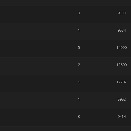
3
9333
1
9834
5
14990
2
12600
1
12207
1
8982
0
9414