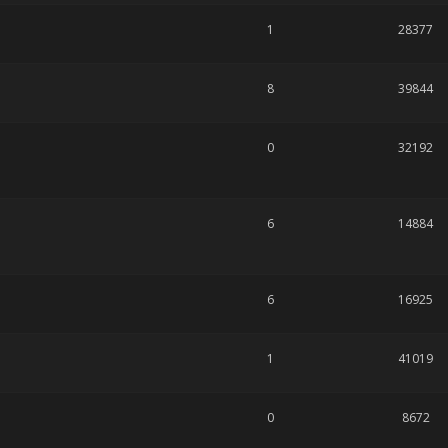
1
28377
8
39844
0
32192
6
14884
6
16925
1
41019
0
8672