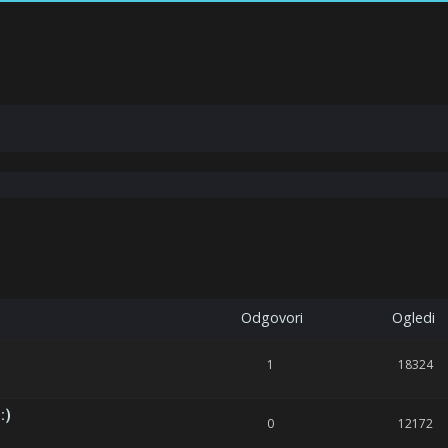
Odgovori
Ogledi
1
18324
:)
0
12172