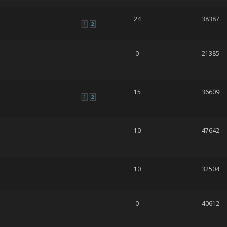
24
38387
1
2
0
21385
15
36609
1
2
10
47642
10
32504
0
40612