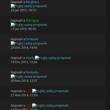
Napisal/-a
Berghaus
29 Jan 2015, 16:13
Napisal/-a
ElGrigon
12 Jan 2015, 00:30
Napisal/-a
fortitudo
24 Dec 2014, 14:56
Napisal/-a
charly
10 Dec 2014, 10:28
Napisal/-a
fortitudo
30 Nov 2014, 12:37
Napisal/-a
k2b
27 Nov 2014, 15:09
Napisal/-a
k2b
13 Nov 2014, 22:39