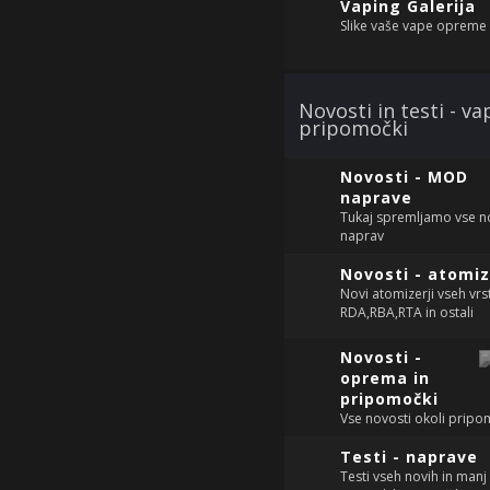
Vaping Galerija
Slike vaše vape opreme
Novosti in testi - v
pripomočki
Novosti - MOD
naprave
Tukaj spremljamo vse no
naprav
Novosti - atomiz
Novi atomizerji vseh vrst
RDA,RBA,RTA in ostali
Novosti -
oprema in
pripomočki
Vse novosti okoli pripo
Testi - naprave
Testi vseh novih in manj