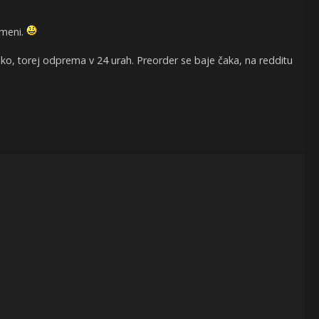
 meni.
ako, torej odprema v 24 urah. Preorder se baje čaka, na redditu