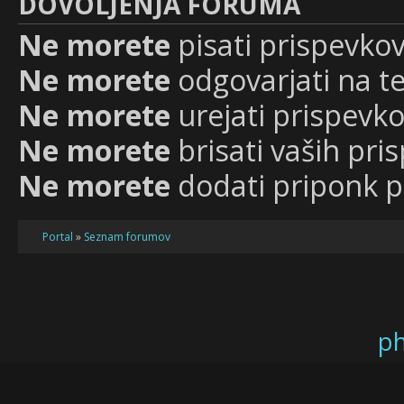
DOVOLJENJA FORUMA
Ne morete
pisati prispevkov
Ne morete
odgovarjati na 
Ne morete
urejati prispevko
Ne morete
brisati vaših pr
Ne morete
dodati priponk 
Portal
»
Seznam forumov
p