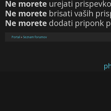
Ne morete
urejati prispevko
Ne morete
brisati vaših pr
Ne morete
dodati priponk 
Portal
»
Seznam forumov
p