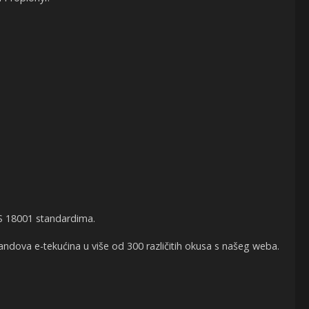
AS 18001 standardima.
ndova e-tekućina u više od 300 različitih okusa s našeg weba.