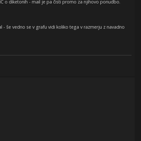
IČ o diketonih - mail je pa čisti promo za njihovo ponudbo.
- še vedno se v grafu vidi koliko tega v razmerju z navadno