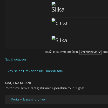
Prikaži prispevke prejšnjih:
Raz
Napiši odgovor
Vrni se na E-tekočine DIY - naredi sam
KDO JE NA STRANI
Po forumu brska: 0 registriranih uporabnikov in 1 gost
Portal
»
Seznam forumov