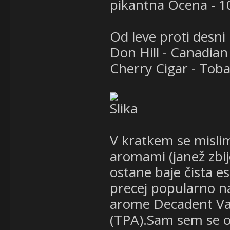
pikantna Ocena - 1
Od leve proti desni n
Don Hill - Canadian
Cherry Cigar - To
V kratkem se mislim
aromami (janež zbi
ostane baje čista es
precej popularno na
arome Decadent Vap
(TPA).Sam sem se odl