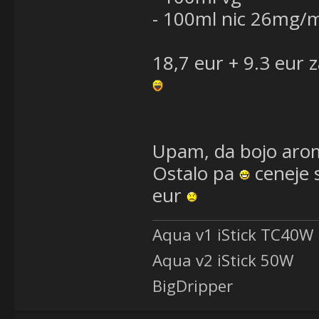
- 100ml nic 26mg/m
18,7 eur + 9.3 eur 
Upam, da bojo arome
Ostalo pa
ceneje s
eur
Aqua v1 iStick TC40W
Aqua v2 iStick 50W
BigDripper