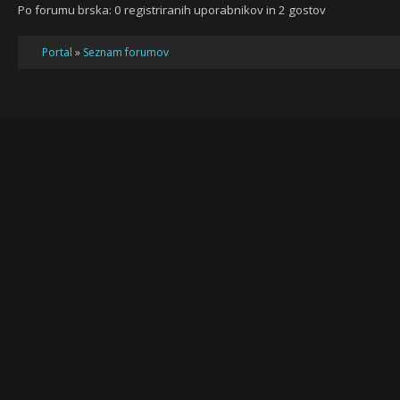
Po forumu brska: 0 registriranih uporabnikov in 2 gostov
Portal
»
Seznam forumov