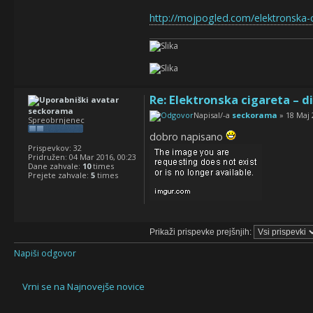
http://mojpogled.com/elektronska-c
Re: Elektronska cigareta – 
seckorama
Napisal/-a
seckorama
» 18 Maj 
Spreobrnjenec
dobro napisano
Prispevkov:
32
Pridružen:
04 Mar 2016, 00:23
Dane zahvale:
10
times
Prejete zahvale:
5
times
Prikaži prispevke prejšnjih:
Napiši odgovor
Vrni se na Najnovejše novice