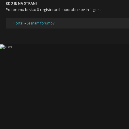
KDO JE NA STRANI
Po forumu brska: 0 registriranih uporabnikov in 1 gost
Portal
»
Seznam forumov