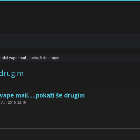
bil vape mail.....pokaži še drugim
 drugim
ape mail.....pokaži še drugim
 Apr 2015, 22:19