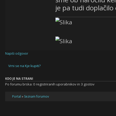
je pa tudi doplačilo
Napiši odgovor
Vrni se na Kje kupiti?
KDO JE NA STRANI
Po forumu brska: 0 registriranih uporabnikov in 3 gostov
Portal
»
Seznam forumov