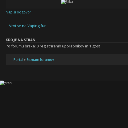
Napiši odgovor
Vrni se na Vaping fun
KDO JE NA STRANI
Po forumu brska: 0 registriranih uporabnikov in 1 gost
Portal
»
Seznam forumov