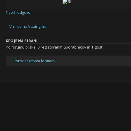
Napiši odgovor
Vrni se na Vaping fun
KDO JE NA STRANI
Po forumu brska: 0 registriranih uporabnikov in 1 gost
Portal
»
Seznam forumov