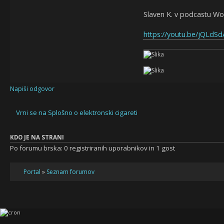
Slaven K. v podcastu Wor
https://youtu.be/jQLdS
Napiši odgovor
Vrni se na Splošno o elektronski cigareti
KDO JE NA STRANI
Po forumu brska: 0 registriranih uporabnikov in 1 gost
Portal
»
Seznam forumov