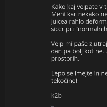
Kako kaj vejpate v t
Meni kar nekako ne 
juicea rahlo deform
sicer pri "normalni
Vejp mi paše zjutraj
dan pa bolj kot ne..
prostorih.
Lepo se imejte in ne
tekočine!
k2b