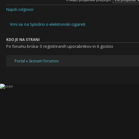
Napiši odgovor
Vrni se na Splošno o elektronski cigareti
KDO JE NA STRANI
Po forumu brska: 0 registriranih uporabnikov in 6 gostov
Portal
»
Seznam forumov