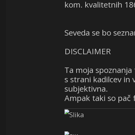
kom. kvalitetnih 18
Seveda se bo seznam
DISCLAIMER
Ta moja spoznanja 
s strani kadilcev in
subjektivna.
Ampak taki so pač f