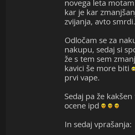
novega leta motam 
kar je kar zmanjša
zvijanja, avto smrdi
Odločam se za naku
nakupu, sedaj si sp
že s tem sem zmanjš
kavici še more biti
prvi vape.
Sedaj pa že kakšen
ocene ipd
In sedaj vprašanja: