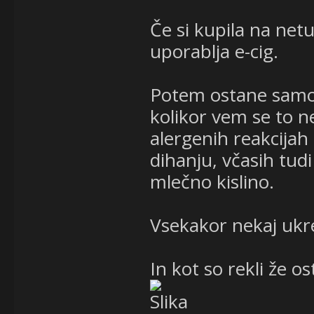
Če si kupila na netu
uporablja e-cig.
Potem ostane samo 
kolikor vem se to 
alergenih reakcijah
dihanju, včasih tud
mlečno kislino.
Vsekakor nekaj ukren
In kot so rekli že o