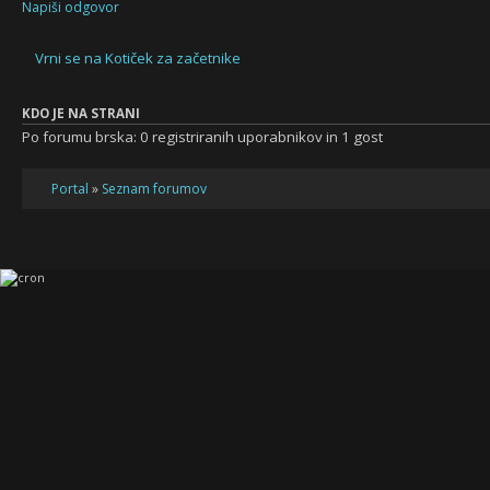
Napiši odgovor
Vrni se na Kotiček za začetnike
KDO JE NA STRANI
Po forumu brska: 0 registriranih uporabnikov in 1 gost
Portal
»
Seznam forumov