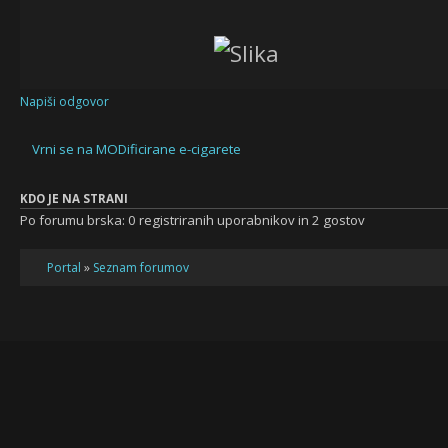
Napiši odgovor
Vrni se na MODificirane e-cigarete
KDO JE NA STRANI
Po forumu brska: 0 registriranih uporabnikov in 2 gostov
Portal
»
Seznam forumov