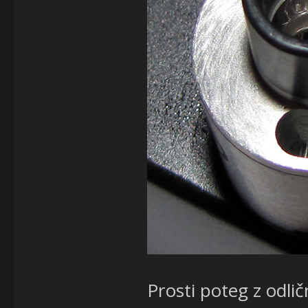
Prosti poteg z odli