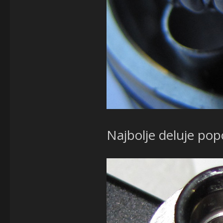
Najbolje deluje po