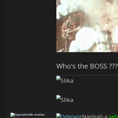
Who's the BOSS ??
Napisal/-a
sel