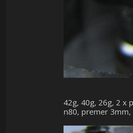
42g, 40g, 26g, 2 x p
n80, premer 3mm,