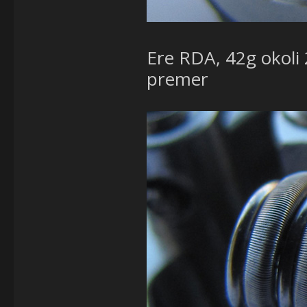
Ere RDA, 42g okoli
premer