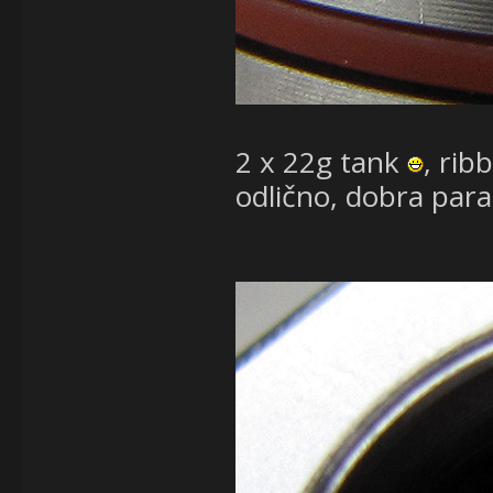
2 x 22g tank
, rib
odlično, dobra para